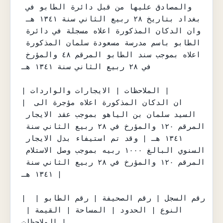
والمصادق عليها من قبل دائرة الطابو في 
بغداد بتاريخ ٢٨ ربيع الثاني سنة ١٣٤١ هـ 
وان الدكان المذكورة اعلاه مسجلة في دائرة 
الطابو باسم مدرسة مسعودة سلمان المذكورة 
اعلاه بموجب سند الطابو المرقم ٤٨ والمؤرخ 
في ٢٨ ربيع الثاني سنة ١٣٤١ هـ

| الملاحظات | الايجارات والواردات |

| ان الدكان المذكورة اعلاه مؤجرة الى 
السيد سلمان بن الياهو بموجب عقد الايجار 
المرقم ١٢٠ والمؤرخ في ٢٨ ربيع الثاني سنة 
١٣٤١ هـ | وقد تم استيفاء بدل الايجار 
السنوي البالغ ١٠٠٠ ربيه بموجب وصل الاستلام 
المرقم ١٢٠ والمؤرخ في ٢٨ ربيع الثاني سنة 
١٣٤١ هـ |

| رقم السجل | رقم الصحيفة | رقم الطابو | 
النوع | الحدود | المساحة | القيمة | 
الملاحظات |
