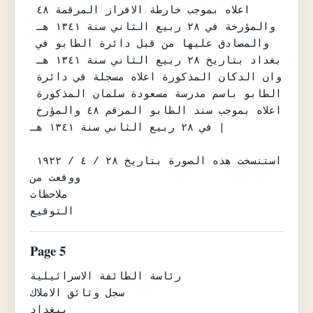
اعلاه بموجب خارطة الافراز المرقمة ٤٨ 
والمؤرخة في ٢٨ ربيع الثاني سنة ١٣٤١ هـ 
والمصادق عليها من قبل دائرة الطابو في 
بغداد بتاريخ ٢٨ ربيع الثاني سنة ١٣٤١ هـ 
وان الدكان المذكورة اعلاه مسجلة في دائرة 
الطابو باسم مدرسة مسعودة سلمان المذكورة 
اعلاه بموجب سند الطابو المرقم ٤٨ والمؤرخ 
في ٢٨ ربيع الثاني سنة ١٣٤١ هـ |

استنسخت هذه الصورة بتاريخ ٢٨ / ٤ / ١٩٢٢ 
ووقعت من

ملاحظات

التوقيع
Page 5
رئاسة الطائفة الاسرائيلية

سجل وثائق الاملاك

ببغداد
