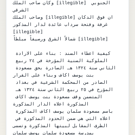
وكان صاحب الملك ⟦illegible⟧ الجنوبي 
الشرقي

وصاحب الملك ⟦illegible⟧ ان فوق الدكان

غرفة وفتحة سرداب عائدة لدار المذكور 
⟦illegible⟧

شمالاً الشرق ورصيفاً مبلطاً ⟦illegible⟧

كيفية اعطاء السند : بناء على الارادة 
الملوكية السنية المؤرخة في ٢٤ ربيع 
الثاني سنة ١٣٢٤ هـ الصادرة بحق مسعودة 
بنت يوسف اكاف وبناء على القرار

الصادر من المحكمة الشرعية في بغداد 
المؤرخ في ٢٥ ربيع الثاني سنة ١٣٢٤ هـ 
المتضمن وقف مسعودة بنت يوسف اكاف 
المذكورة اعلاه الدار المذكورة

باسم مسعودة سلمان يوسف اكاف المذكورة 
اعلاه التي هي ضمن الحدود المذكورة في 
الطرف المقابل لبيتها المذكورة وتسمى

بمدرسة مسعودة سلمان يوسف سلمان 