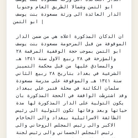
ابو التمن وشمالا الطريق العام وجنوبا 
الدار العائدة الى ورثة مسعودة بنت يوسف 
ابو التمن |

ان الدكان المذكورة اعلاه هي من ضمن الدار 
الموقوفة من قبل المرحومة مسعودة بنت يوسف 
ابو التمن بموجب حجة الوقفية المرقمة ٢٨ 
والمؤرخة في ٢٨ ربيع الاول سنة ١٣٤١ هـ 
والمصادق عليها من قبل محكمة التمييز 
الشرعية في بغداد بتاريخ ٢٨ ربيع الثاني 
سنة ١٣٤١ هـ والموقوفة على مدرسة مسعودة 
سلمان الكائنة في محلة قنبر علي ببغداد 
وقد اشترطت الواقفة في الحجة المذكورة بان 
يكون التولية على الدار المذكورة لها مدة 
حياتها وبعد وفاتها تكون التولية الى رئيس 
الطائفة الاسرائيلية ببغداد والى الحاخام 
الاكبر والى رئيس المجلس الروحاني والى 
رئيس المجلس الجسماني والى رئيس لجنة 