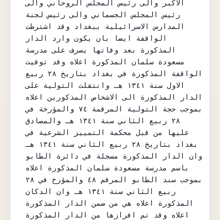
الاكبر والى رئيس المجلس الروحاني والى 
رئيس المجلس الجسماني والى رئيس لجنة 
المدارس الاسرائيلية ببغداد وقد اشترطت 
الواقفة ايضا بان يكون وارد الدار 
المذكورة بعد وفاتها يصرف على مدرسة 
مسعودة سلمان المذكورة اعلاه وقد توفيت 
الواقفة المذكورة في بغداد بتاريخ ٢٨ ربيع 
الاول سنة ١٣٤١ هـ وانتقلت التولية على 
الدار المذكورة الى الاشخاص المذكورين اعلاه 
بموجب حجة التولية المرقمة ٧٤ والمؤرخة في 
٢٨ ربيع الثاني سنة ١٣٤١ هـ والمصادق 
عليها من قبل محكمة التمييز الشرعية في 
بغداد بتاريخ ٢٨ ربيع الثاني سنة ١٣٤١ هـ 
وان الدار المذكورة مسجلة في دائرة الطابو 
باسم مدرسة مسعودة سلمان المذكورة اعلاه 
بموجب سند الطابو المرقم ٤٨ والمؤرخ في ٢٨ 
ربيع الثاني سنة ١٣٤١ هـ وان الدكان 
المذكورة اعلاه هي من ضمن الدار المذكورة 
اعلاه وقد تم افرازها من الدار المذكورة 