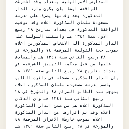
المدارس الاسرائيلية ببغداد وقد اشترطت 
الواقفة ايضا بان يكون وارد الدار 
المذكورة بعد وفاتها يصرف على مدرسة 
مسعودة سلمان المذكورة اعلاه وقد توفيت 
الواقفة المذكورة في بغداد بتاريخ ٢٨ ربيع 
الاول سنة ١٣٤١ هـ وانتقلت التولية على 
الدار المذكورة الى الاشخاص المذكورين اعلاه 
بموجب حجة التولية المرقمة ٧٤ والمؤرخة في 
٢٨ ربيع الثاني سنة ١٣٤١ هـ والمصادق 
عليها من قبل محكمة التمييز الشرعية في 
بغداد بتاريخ ٢٨ ربيع الثاني سنة ١٣٤١ هـ 
وان الدار المذكورة مسجلة في دائرة الطابو 
باسم مدرسة مسعودة سلمان المذكورة اعلاه 
بموجب سند الطابو المرقم ٤٨ والمؤرخ في ٢٨ 
ربيع الثاني سنة ١٣٤١ هـ وان الدكان 
المذكورة اعلاه هي من ضمن الدار المذكورة 
اعلاه وقد تم افرازها من الدار المذكورة 
اعلاه بموجب خارطة الافراز المرقمة ٤٨ 
والمؤرخة في ٢٨ ربيع الثاني سنة ١٣٤١ هـ 