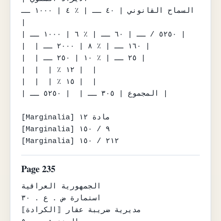
السماح القانوني | ٤٠ ــ | ٪ ٤ | ١٠٠٠ ــ 
|

| ٥٢٥٠ / ــ | ٦٠ ــ | ٪ ٦ | ١٠٠٠ ــ |

|  | ١٦٠ ــ | ٪ ٨ | ٢٠٠٠ ــ |

|  | ٢٥ ــ | ٪ ١٠ | ٢٥٠ ــ |

|  |  | ٪ ١٢ |  |

|  |  | ٪ ١٥ |  |

| المجموع | ٣٠٥ ــ |  | ٥٢٥٠ ــ |

[Marginalia] مادة ١٢

[Marginalia] ٩ / ١٥٠

[Marginalia] ٢١٢ / ١٥٠
Page 235
الجمهورية العراقية

استمارة ض . ع . ٣٠

مديرية ضريبة عقار ⟦الكرادة⟧
