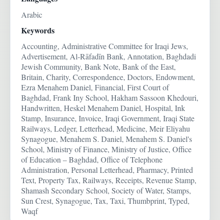
Arabic
Keywords
Accounting, Administrative Committee for Iraqi Jews,
Advertisement, Al-Rāfadīn Bank, Annotation, Baghdadi
Jewish Community, Bank Note, Bank of the East,
Britain, Charity, Correspondence, Doctors, Endowment,
Ezra Menahem Daniel, Financial, First Court of
Baghdad, Frank Iny School, Hakham Sassoon Khedouri,
Handwritten, Heskel Menahem Daniel, Hospital, Ink
Stamp, Insurance, Invoice, Iraqi Government, Iraqi State
Railways, Ledger, Letterhead, Medicine, Meir Eliyahu
Synagogue, Menahem S. Daniel, Menahem S. Daniel's
School, Ministry of Finance, Ministry of Justice, Office
of Education – Baghdad, Office of Telephone
Administration, Personal Letterhead, Pharmacy, Printed
Text, Property Tax, Railways, Receipts, Revenue Stamp,
Shamash Secondary School, Society of Water, Stamps,
Sun Crest, Synagogue, Tax, Taxi, Thumbprint, Typed,
Waqf