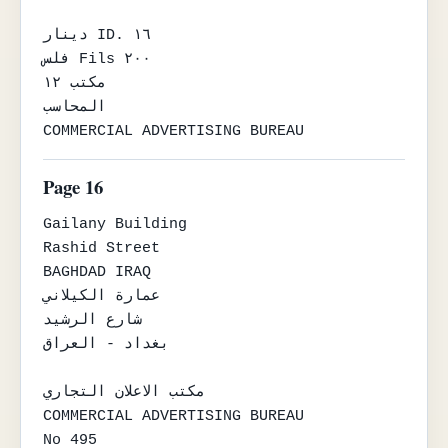
دينار ID. ١٦

فلس Fils ٢٠٠

مكتب ١٢

المحاسب

COMMERCIAL ADVERTISING BUREAU
Page 16
Gailany Building

Rashid Street

BAGHDAD IRAQ

عمارة الكيلاني

شارع الرشيد

بغداد - العراق

مكتب الاعلان التجاري

COMMERCIAL ADVERTISING BUREAU

No 495
