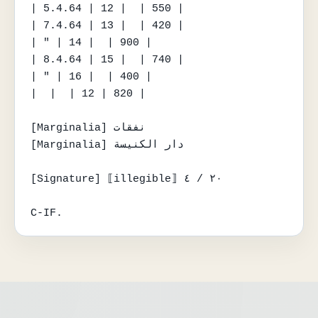
| 5.4.64 | 12 |  | 550 |

| 7.4.64 | 13 |  | 420 |

| " | 14 |  | 900 |

| 8.4.64 | 15 |  | 740 |

| " | 16 |  | 400 |

|  |  | 12 | 820 |

[Marginalia] نفقات

[Marginalia] دار الكنيسة

[Signature] ⟦illegible⟧ ٢٠ / ٤

C-IF.