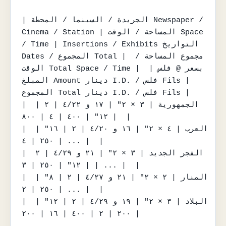
| الجريدة / السينما / المحطة Newspaper / 
Cinema / Station | المساحة / الوقت Space 
/ Time | Insertions / Exhibits التواريخ 
Dates / المجموع Total | مجموع المساحة / 
الوقت Total Space / Time | بسعر @ فلس | 
المبلغ Amount دينار I.D. / فلس Fils | 
المجموع Total دينار I.D. / فلس Fils |

| الجمهورية | ٣ × ٢" | ١٧ و ٤/٢٢ | ٢ | 
١٢" | ٤٠٠ | ٤ | ٨٠٠ |  |

| العرب | ٤ × ٢" | ١٦ و ٤/٢٠ | ٢ | ١٦" | 
٢٥٠ | ٤ | ... |  |

| الفجر الجديد | ٣ × ٢" | ٢١ و ٤/٢٩ | ٢ 
| ١٢" | ٢٥٠ | ٣ | ... |  |

| المنار | ٢ × ٢" | ٢١ و ٤/٢٧ | ٢ | ٨" | 
٢٥٠ | ٢ | ... |  |

| البلاد | ٣ × ٢" | ١٩ و ٤/٢٩ | ٢ | ١٢" | 
٢٠٠ | ٢ | ٤٠٠ | ١٦ | ٢٠٠ |
