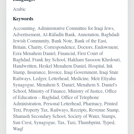
Arabic
Keywords
Accounting, Administrative Committee for Iraqi Jews,
Advertisement, Al-Rāfadīn Bank, Annotation, Baghdadi
Jewish Community, Bank Note, Bank of the East,
Britain, Charity, Correspondence, Doctors, Endowment,
Ezra Menahem Daniel, Financial, First Court of
Baghdad, Frank Iny School, Hakham Sassoon Khedouri,
Handwritten, Heskel Menahem Daniel, Hospital, Ink
Stamp, Insurance, Invoice, Iraqi Government, Iraqi State
Railways, Ledger, Letterhead, Medicine, Meir Eliyahu
Synagogue, Menahem S. Daniel, Menahem S. Daniel's
School, Ministry of Finance, Ministry of Justice, Office
of Education – Baghdad, Office of Telephone
Administration, Personal Letterhead, Pharmacy, Printed
Text, Property Tax, Railways, Receipts, Revenue Stamp,
Shamash Secondary School, Society of Water, Stamps,
Sun Crest, Synagogue, Tax, Taxi, Thumbprint, Typed,
Waqf