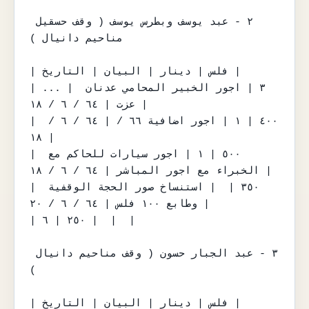
٢ - عبد يوسف وبطرس يوسف ( وقف حسقيل 
مناحيم دانيال )

| فلس | دينار | البيان | التاريخ |

| ... | ٣ | اجور الخبير المحامي عدنان 
عزت | ٦٤ / ٦ / ١٨ |

| ٤٠٠ | ١ | اجور اضافية ٦٦ / | ٦٤ / ٦ / 
١٨ |

| ٥٠٠ | ١ | اجور سيارات للحاكم مع 
الخبراء مع اجور المباشر | ٦٤ / ٦ / ١٨ |

| ٣٥٠ |  | استنساخ صور الحجة الوقفية 
وطابع ١٠٠ فلس | ٦٤ / ٦ / ٢٠ |

| ٢٥٠ | ٦ |  |  |

٣ - عبد الجبار حسون ( وقف مناحيم دانيال 
)

| فلس | دينار | البيان | التاريخ |
