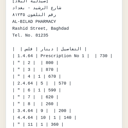
⟦صيدلية البلاد⟧

شارع الرشيد - بغداد

رقم التلفون ٨١٢٣٥

AL-BILAD PHARMACY

Rashid Street, Baghdad

Tel. No. 81235

|  | التفاصيل | دينار | فلس |

| 1.4.64 | Prescription No 1 |  | 730 |

| " | 2 |  | 800 |

| " | 3 |  | 870 |

| " | 4 | 1 | 670 |

| 2.4.64 | 5 |  | 570 |

| " | 6 | 1 | 590 |

| " | 7 |  | 620 |

| " | 8 |  | 260 |

| 3.4.64 | 9 |  | 200 |

| 4.4.64 | 10 | 1 | 140 |

| " | 11 | 1 | 360 |
