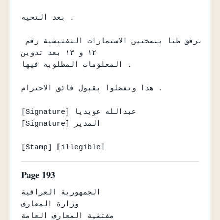
بعد التحية .

نرفق طيا بنسختين الاستمارات التفتيشية رقم 
١٢ و ١٣ بعد تدوين

المعلومات المطلوبة فيها .

هذا وتفضلوا بقبول فائق الاحترام .

[Signature] عبدالله عويديا

[Signature] المدير

[Stamp] ⟦illegible⟧
Page 193
الجمهورية العراقية

وزارة المعارف

مفتشية المعارف العامة
