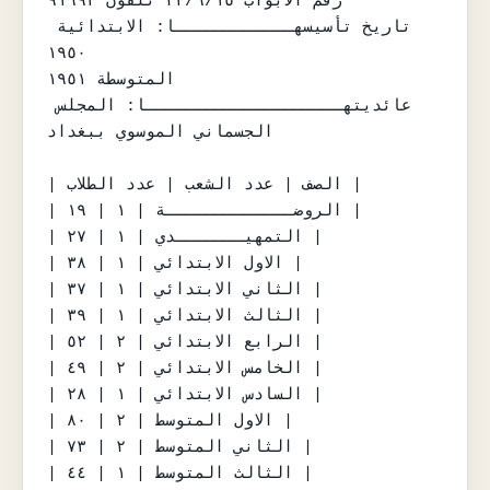
رقم الابواب ٢٣/٦/١٥ تلفون ٩١٦٩٣

تاريخ تأسيسهــــــــــــا: الابتدائية 
١٩٥٠

المتوسطة ١٩٥١

عائديتهــــــــــــــــــــا: المجلس 
الجسماني الموسوي ببغداد

| الصف | عدد الشعب | عدد الطلاب |

| الروضـــــــــــــة | ١ | ١٩ |

| التمهيـــــــدي | ١ | ٢٧ |

| الاول الابتدائي | ١ | ٣٨ |

| الثاني الابتدائي | ١ | ٣٧ |

| الثالث الابتدائي | ١ | ٣٩ |

| الرابع الابتدائي | ٢ | ٥٢ |

| الخامس الابتدائي | ٢ | ٤٩ |

| السادس الابتدائي | ١ | ٢٨ |

| الاول المتوسط | ٢ | ٨٠ |

| الثاني المتوسط | ٢ | ٧٣ |

| الثالث المتوسط | ١ | ٤٤ |
