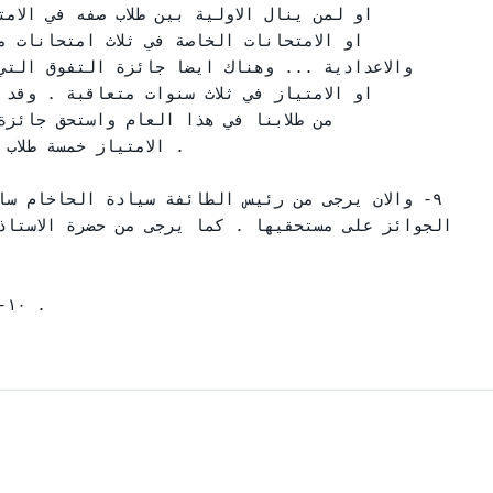
او لمن ينال الاولية بين طلاب صفه في الام

او الامتحانات الخاصة في ثلاث امتحانات 

والاعدادية ... وهناك ايضا جائزة التفوق الت

او الامتياز في ثلاث سنوات متعاقبة . وقد

من طلابنا في هذا العام واستحق جائزة

الامتياز خمسة طلاب

٩- والان يرجى من رئيس الطائفة سيادة الحاخام س

الجوائز على مستحقيها . كما يرجى من حضرة الاستا
