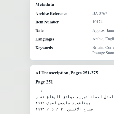
Metadata
Archive Reference
IJA 3767
Item Number
10174
Date
Approx. Janu
Languages
Arabic, Engl
Keywords
Britain, Cor
Postage Stam
AI Transcription, Pages 251-275
Page 251
- ١ -

الحفل لحفلة توزيع جوائز اليشاع نقار
وستافورد ساسون لصيف ١٩٦٢

صباح الاثنين ٢٠ / ٥ / ١٩٦٣
