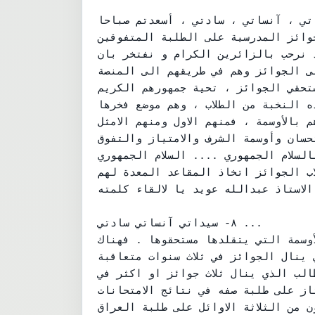
اتي ، آنساتي ، سادتي ، أسعدتم صباحا .
جوائز المدرسية على الطلبة المتفوقين
 نرحب بالزائرين الكرام و نفتخر بان
ى الجوائز وهم في طريقهم الى المنصة .
ستحقي الجوائز ، تحية جمهورهم الكريم .
ه النخبة من الطلاب ، وهم موضع فخرها
 بالأوسمة ، فمنهم الاول ومنهم الامثل
ان وأوسمة الشرف والامتياز والتفوق ....
لسلام الجمهوري .... السلام الجمهوري ....
لاب الجوائز اتخاذ المقاعد المعدة لهم .
الاستاذ عبدالله عويد يا لالقاء كلمته .
٨- سيداتي آنساتي سادتي ...

أوسمة التي يتقلدها مستحقوها . فهناك
 ينال الجوائز في ثلاث سنوات متعاقبة
الب الذي ينال ثلاث جوائز او اكثر في
از على طلبة صفه في نتائج الامتحانات
ن الثلاثة الاوائل على طلبة العراق ...