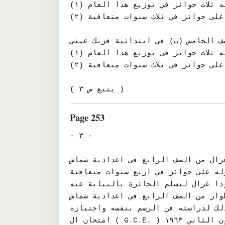
(١) فاز بجائزة الشرف وذلك لنيله ثلاث جوائز في توزيع هذا العام .

(٢) وفاز ايضا بجائزة الاستحسان لحصوله على جوائز في ثلاث سنوات متعاقبة .

ف الخامس (ب) في ابتدائية فرنك عيني .
(١) فاز بجائزة الشرف وذلك لنيله ثلاث جوائز في توزيع هذا العام .

(٢) وفاز ايضا بجائزة الاستحسان لحصوله على جوائز في ثلاث سنوات متعاقبة .

( يتبع ص ٣ )
Page 253
- ٣ -

غزال من الصف الرابع في اعدادية شماش
وله على جوائز في اربع سنوات متعاقبة
ا غزال لتسلم الجائزة بالنيابة عنه .
 طوار من الصف الرابع في اعدادية شماش .
ذلك لدراسته فن الرسم بنفسه واجتيازه
امتحان ال ( G.C.E. ) بالمستوى الاعتيادي في كانون الثاني ١٩٦٣.
