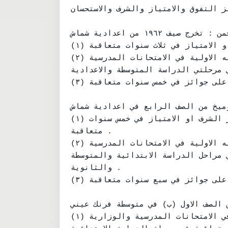
ئز التفوق والامتياز والشرف والاستحسان
١- سامي عبد الرحمن : تخرج صيف ١٩٦٢ من اعدادية شماش.

(١) فاز بجائزة التفوق وذلك لنيله جوائز الشرف او الامتياز في ثلاث سنوات متعاقبة.

(٢) وقد فاز بجائزة الامتياز ايضا وذلك لنيله الاولية في الامتحانات المدرسية

مرحلتي الدراسة المتوسطة والاعدادية.
(٣) وفاز ايضا بجائزة الاستحسان لحصوله على جوائز في خمس سنوات متعاقبة.

وميخ من الصف الرابع في اعدادية شماش
(١) فاز بجائزة التفوق وذلك لنيله جوائز الشرف او الامتياز في خمس سنوات

متعاقبة .

(٢) وقد فاز بجائزة الامتياز ايضا وذلك لنيله الاولية في الامتحانات المدرسية

 مراحل الدراسة الابتدائية والمتوسطة
والثانوية .

(٣) وفاز ايضا بجائزة الاستحسان لحصوله على جوائز في سبع سنوات متعاقبة.

 الصف الاول (ب) في متوسطة فرنك عيني .
(١) فاز بجائزة الامتياز وذلك لنيله الاولية في الامتحانات المدرسية والوزارية
