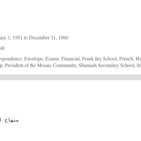
ary 1, 1951 to December 31, 1960
ish
respondence, Envelope, Exams, Financial, Frank Iny School, French, Ha
p, President of the Mosaic Community, Shamash Secondary School, Stu
منهاج 
