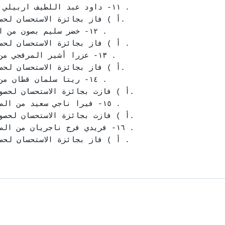
١١- داود عبد اللطيف اربيلي

أ ) فاز بجائزة الاستحسان لحص

١٢- خضر سليم بصون من 

أ ) فاز بجائزة الاستحسان لحص

١٣- عزرا أشير المرقجي من

أ ) فاز بجائزة الاستحسان لحص

١٤- ريتا سلمان قطان م

أ ) فازت بجائزة الاستحسان لحصو

١٥- فيرا ناجي سعيد من ال

أ ) فازت بجائزة الاستحسان لحصو

١٦- فريدي فرج ناجريان من ال

أ ) فاز بجائزة الاستحسان لحص
