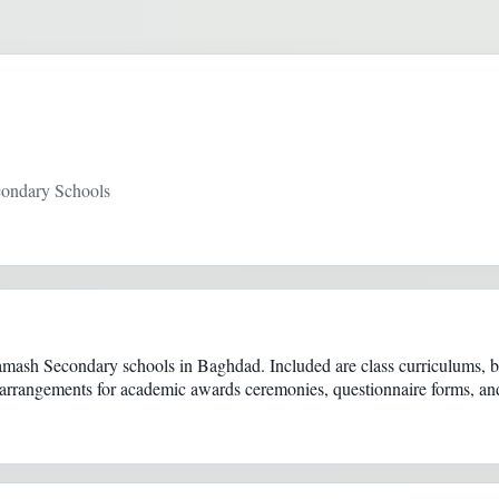
condary Schools
ash Secondary schools in Baghdad. Included are class curriculums, boo
s, arrangements for academic awards ceremonies, questionnaire forms, and