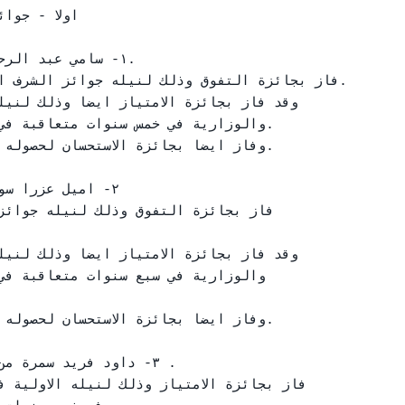
اولا - جوا

والوزارية في خمس سنوات متعاقبة في 

٢- اميل عزرا س

والوزارية في سبع سنوات متعاقبة في

٣- داود فريد سمرة من
