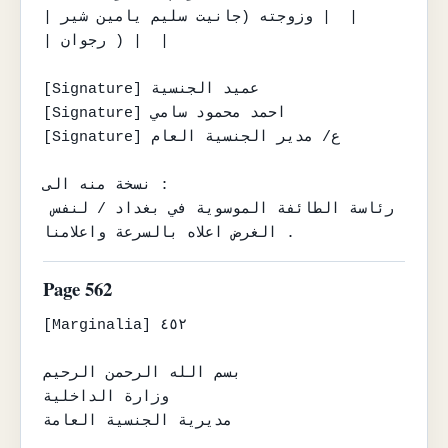
| وزوجته (جانيت سليم يامين شير |  |

| رجوان ) |  |

[Signature] عميد الجنسية

[Signature] احمد محمود سامي

[Signature] ع/ مدير الجنسية العام

نسخة منه الى :

رئاسة الطائفة الموسوية في بغداد / لنفس 
الغرض اعلاه بالسرعة واعلامنا .
Page 562
[Marginalia] ٤٥٢

بسم الله الرحمن الرحيم

وزارة الداخلية

مديرية الجنسية العامة
