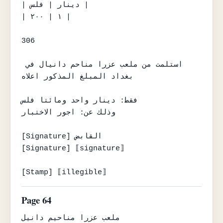
| دينار | فلس |

| ١ | ٢٠٠ |

306

استلمت من ملعب عزرا مناحم دانيال في 
بغداد المبلغ المذكور اعلاه

فقط: دينار واحد ومائتا فلس

وذلك عن: اجور الاختبار

[Signature] القابض

[Signature] ⟦signature⟧

[Stamp] ⟦illegible⟧
Page 64
ملعب عزرا مناحيم دانيل
