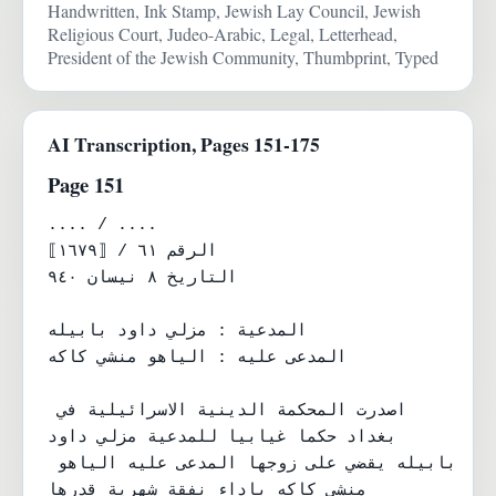
Handwritten, Ink Stamp, Jewish Lay Council, Jewish
Religious Court, Judeo-Arabic, Legal, Letterhead,
President of the Jewish Community, Thumbprint, Typed
AI Transcription, Pages 151-175
Page 151
.... / ....

الرقم ٦١ / ⟦١٦٧٩⟧

التاريخ ٨ نيسان ٩٤٠

المدعية : مزلي داود بابيله

المدعى عليه : الياهو منشي كاكه

اصدرت المحكمة الدينية الاسرائيلية في 
بغداد حكما غيابيا للمدعية مزلي داود

بابيله يقضي على زوجها المدعى عليه الياهو 
منشي كاكه باداء نفقة شهرية قدرها
