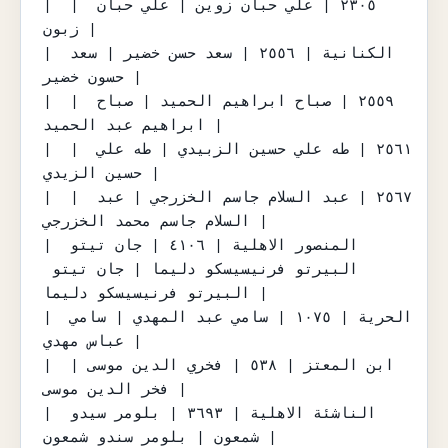
|  | ٢٣٠٥ | علي حبان زوين | علي حبان 
زبون |

| الكنانية | ٢٥٥٦ | سعد حسن خضير | سعد 
حسون خضير |

|  | ٢٥٥٩ | صباح ابراهيم الحميد | صباح 
ابراهيم عبد الحميد |

|  | ٢٥٦١ | طه علي حسين الزبيدي | طه علي 
حسين الزيدي |

|  | ٢٥٦٧ | عبد السلام جاسم الخزرجي | عبد 
السلام جاسم محمد الخزرجي |

| المنصور الاهلية | ٤١٠٦ | جان تيتو 
البيرتو فرنيسيسكو دليما | جان تيتو 
البيرتو فرنيسيسكو دليما |

| الحرية | ١٠٧٥ | سامي عبد المهدي | سامي 
عباس مهدي |

| ابن المعتز | ٥٣٨ | فخري الدين موسى | 
فخر الدين موسى |

| الناشئة الاهلية | ٣٦٩٣ | بلومر سيدو 
شمعون | بلومر سندو شمعون |
