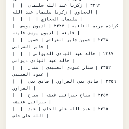
|  | ٣٣٦٢ | زكريا عبد الله سليمان 
الحجاوي | زكريا سليمان عبد الله |

|  |  |  | سليمان الحجازي |

| كرادة مريم الثانية | ٢٣٢٧ | ادمون يوسف 
قلينه | ادمون يوسف قلينه |

|  | ٢٣٣٨ | حسين جابر الفراتي | حسين 
جابر الفراتي |

|  | ٢٣٤٧ | خالد عبد الهادي الديواني | 
خالد عبد الهادي ديواني |

|  | ٢٣٥٢ | ستار عبودي العبيدي | ستار 
عبود العبيدي |

|  | ٢٣٥٦ | صادق بدن العزاوي | صادق بدن 
الفراوي |

|  | ٢٣٥٧ | صباح جبرائيل غيشه | صباح 
جبرائيل عتيشه |

|  | ٢٣٦٥ | عبد الله علي الخلف | عبد 
الله علي خلف |
