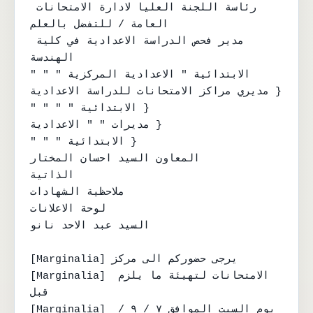
رئاسة اللجنة العليا لادارة الامتحانات 
العامة / للتفضل بالعلم

مدير فحص الدراسة الاعدادية في كلية 
الهندسة

" " " الابتدائية " الاعدادية المركزية

مديري مراكز الامتحانات للدراسة الاعدادية }

" " " " الابتدائية }

مديرات " " الاعدادية }

" " " الابتدائية }

المعاون السيد احسان المختار

الذاتية

ملاحظية الشهادات

لوحة الاعلانات

السيد عبد الاحد نانو

[Marginalia] يرجى حضوركم الى مركز

[Marginalia] الامتحانات لتهيئة ما يلزم 
قبل

[Marginalia] يوم السبت الموافق ٧ / ٩ / 