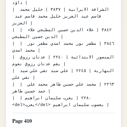
داؤد |

| الشرافة الايرانية | ٣٨٣٧ | خليل محمد 
قاسم عبد العزيز خليل محمد قاسم عبد 
العزيز |

|  | ٣٨٤٢ | علاء الدين حسين المطبجي علاء 
الدين حسين المطبجي |

|  | ٣٨٤٦ | مظفر نور محمد اسدي مظفر نور 
محمد اسدي |

| المنصور الابتدائية | ٢٢٤٠ | عدنان رزوق 
يقم عدنان رزوق نعوم |

| النهارية | ٢٢٤٥ | علي سيد تقي علي سيد 
تقي علي |

|  | ٢٢٦٣ | محمد علي حسين طاهر محمد علي 
حمد حسين طاهر |

|  | ٢٢٨٠ | يعرب سليمان ابراهيم 
<del>يعرب</del> يعسوب سليمان ابراهيم |
Page 410