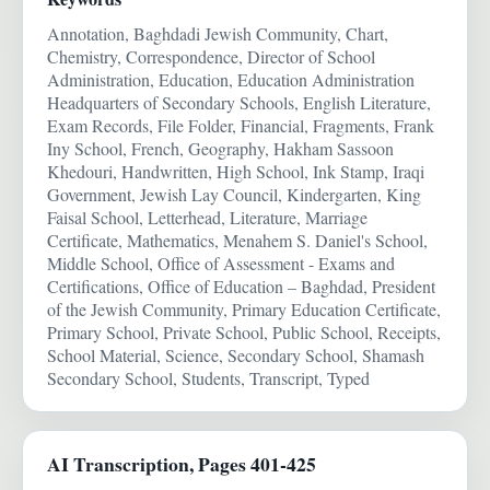
Annotation, Baghdadi Jewish Community, Chart,
Chemistry, Correspondence, Director of School
Administration, Education, Education Administration
Headquarters of Secondary Schools, English Literature,
Exam Records, File Folder, Financial, Fragments, Frank
Iny School, French, Geography, Hakham Sassoon
Khedouri, Handwritten, High School, Ink Stamp, Iraqi
Government, Jewish Lay Council, Kindergarten, King
Faisal School, Letterhead, Literature, Marriage
Certificate, Mathematics, Menahem S. Daniel's School,
Middle School, Office of Assessment - Exams and
Certifications, Office of Education – Baghdad, President
of the Jewish Community, Primary Education Certificate,
Primary School, Private School, Public School, Receipts,
School Material, Science, Secondary School, Shamash
Secondary School, Students, Transcript, Typed
AI Transcription, Pages 401-425