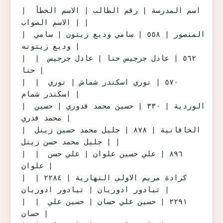
| اسم المدرسة | رقم الطالب | الاسم الخطأ 
| الاسم الصواب |

| المنصور | ٥٥٨ | سامي وديع زيتون | سامي 
وديع زيتونه |

|  | ٥٦٢ | عادل جرجيس حنا | عادل جرجيس 
حنا |

|  | ٥٧٠ | نوري اسكندر شماش | نوري 
اسكندر شمام |

| الوردية | ٣٣٠ | حسين محمد قدوري | حسين 
محمد قدري |

| الخاقانية | ٨٧٨ | جليل محمد حسين زينل 
| جليل محمد حسن زينل |

|  | ٨٩٦ | علي حسين علوان | علي حسن 
علوان |

| كرادة مريم الاولى النهارية | ٢٢٨٤ | 
تيادور ادوريان | تيادور ادوريان |

|  | ٢٢٩١ | حسين علي حسان | حسين علي 
حسان |
