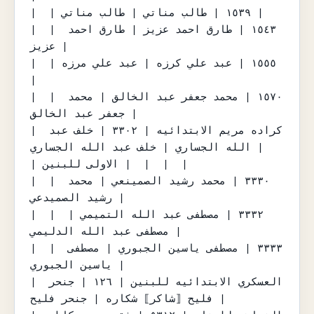
|  | ١٥٣٩ | طالب مناتي | طالب مناتي |

|  | ١٥٤٣ | طارق احمد عزيز | طارق احمد 
عزيز |

|  | ١٥٥٥ | عبد علي كرزه | عبد علي مرزه 
|

|  | ١٥٧٠ | محمد جعفر عبد الخالق | محمد 
جعفر عبد الخالق |

| كراده مريم الابتدائيه | ٣٣٠٢ | خلف عبد 
الله الجساري | خلف عبد الله الجساري |

| الاولى للبنين |  |  |  |

|  | ٣٣٣٠ | محمد رشيد الصمينعي | محمد 
رشيد الصميدعي |

|  | ٣٣٣٢ | مصطفى عبد الله التميمي | 
مصطفى عبد الله الدليمي |

|  | ٣٣٣٣ | مصطفى ياسين الجبوري | مصطفى 
ياسين الجبوري |

| العسكري الابتدائيه للبنين | ١٢٦ | جنحر 
فليح ⟦شاكر⟧ شكاره | جنحر فليح |
