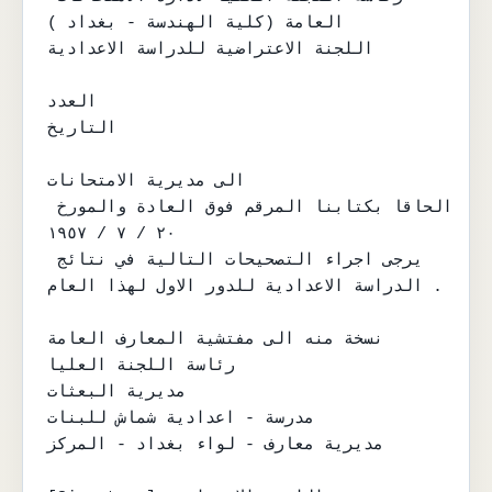
العامة (كلية الهندسة - بغداد )

اللجنة الاعتراضية للدراسة الاعدادية

العدد

التاريخ

الى مديرية الامتحانات

الحاقا بكتابنا المرقم فوق العادة والمورخ 
٢٠ / ٧ / ١٩٥٧

يرجى اجراء التصحيحات التالية في نتائج 
الدراسة الاعدادية للدور الاول لهذا العام .

نسخة منه الى مفتشية المعارف العامة

رئاسة اللجنة العليا

مديرية البعثات

مدرسة - اعدادية شماش للبنات

مديرية معارف - لواء بغداد - المركز
