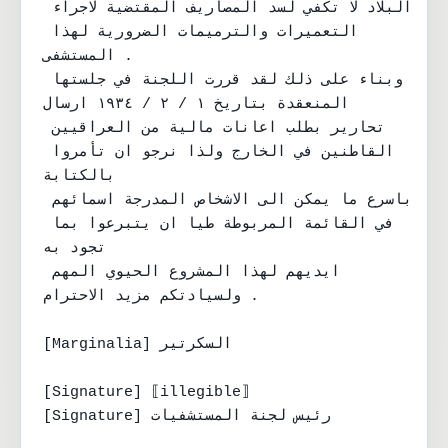
البلاد لا تكفي لسد المصاريف المقتضية لاجراء 
التعميرات والترميمات الضرورية لهذا 
المستشفى .

وبناء على ذلك لقد قررت اللجنة في جلستها 
المنعقدة بتاريخ ١ / ٢ / ١٩٣٤ ارسال

تحارير بطلب اعانات مالية من العراقيين 
القاطنين في الخارج ولذا نرجو ان تأمروا 
بالكتابة

باسرع ما يمكن الى الاشخاص المدرجة اسمائهم 
في القائمة المربوطة طيا ان يتبرعوا بما 
تجود به

ايديهم لهذا المشروع الحيوي المهم 
ولسيادتكم مزيد الاحترام .

[Marginalia] السكرتير

[Signature] ⟦illegible⟧

[Signature] رئيس لجنة المستشفيات
