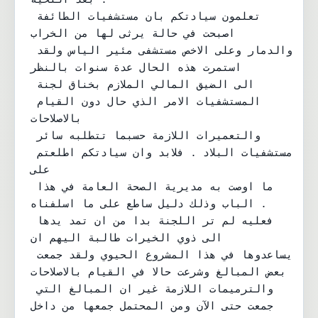
بعد التحية .

تعلمون سيادتكم بان مستشفيات الطائفة 
اصبحت في حالة يرثى لها من الخراب

والدمار وعلى الاخص مستشفى مئير الياس ولقد 
استمرت هذه الحال عدة سنوات بالنظر

الى الضيق المالي الملازم بخناق لجنة 
المستشفيات الامر الذي حال دون القيام 
بالاصلاحات

والتعميرات اللازمة حسبما تتطلبه سائر 
مستشفيات البلاد . فلابد وان سيادتكم اطلعتم 
على

ما اوصت به مديرية الصحة العامة في هذا 
الباب وذلك دليل ساطع على ما اسلفناه .

فعليه لم تر اللجنة بدا من ان تمد يدها 
الى ذوي الخيرات طالبة اليهم ان

يساعدوها في هذا المشروع الحيوي ولقد جمعت 
بعض المبالغ وشرعت حالا في القيام بالاصلاحات

والترميمات اللازمة غير ان المبالغ التي 
جمعت حتى الآن ومن المحتمل جمعها من داخل
