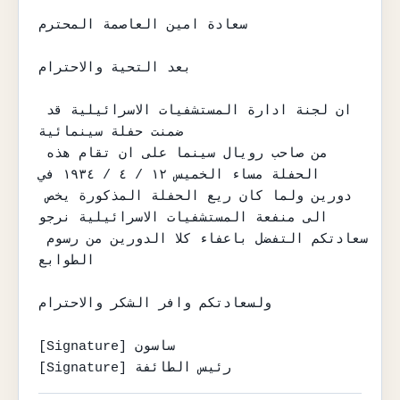
سعادة امين العاصمة المحترم

بعد التحية والاحترام

ان لجنة ادارة المستشفيات الاسرائيلية قد 
ضمنت حفلة سينمائية

من صاحب رويال سينما على ان تقام هذه 
الحفلة مساء الخميس ١٢ / ٤ / ١٩٣٤ في

دورين ولما كان ريع الحفلة المذكورة يخص 
الى منفعة المستشفيات الاسرائيلية نرجو

سعادتكم التفضل باعفاء كلا الدورين من رسوم 
الطوابع

ولسعادتكم وافر الشكر والاحترام

[Signature] ساسون

[Signature] رئيس الطائفة