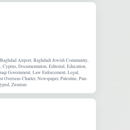
m, Baghdad Airport, Baghdadi Jewish Community,
s, Cyprus, Documentation, Editorial, Education,
, Iraqi Government, Law Enforcement, Legal,
st Overseas Charter, Newspaper, Palestine, Pan-
Typed, Zionism