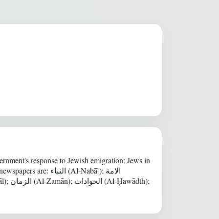
overnment's response to Jewish emigration; Jews in
. The newspapers are