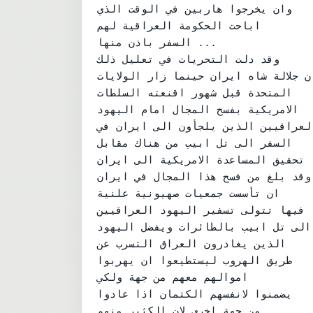
وان يخرجوا هاربين في الوقت الذي

اباحت الحكومة العراقية لهم

السفر باذن منها ...

وقد دلت التحريات في تعليل ذلك

ان جلالة شاه ايران حينما زار الولايات
المتحدة قبل شهور اقنعته السلطات

الامريكية بفسح المجال امام اليهود

العراقيين الذين يلجأون الى ايران في
السفر الى تل ابيب من هناك مقابل

تحقيق المساعدة الامريكية الى ايران

وقد بلغ من فسح هذا المجال في ايران

ان تأسست جمعيات صهيونية علنية

فيها تتولى تسفير اليهود العراقيين

الى تل ابيب بالطائرات ويفضل اليهود

الذين يغادرون العراق التسرب عن

طريق الهروب ليستطيعوا ان يهربوا

اموالهم معهم من جهة ولكي

يضمنوا لانفسهم الكتمان اذا عادوا

من جهة اخرى لان الكثير منهم
