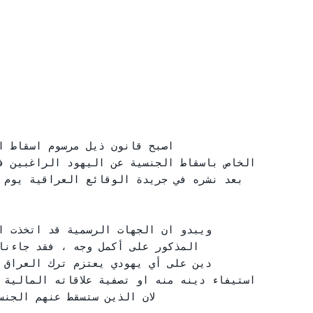
الخاص باسقاط الجنسية عن اليهود الراغبين ف

بعد نشره في جريدة الوقائع العراقية يوم 

ويبدو ان الجهات الرسمية قد اتخذت ا

المذكور على أكمل وجه ، فقد جاءنا

دين على أي يهودي يعتزم ترك العراق ن

استيفاء دينه منه او تصفية علاقاته المالية

لان الذين ستسقط عنهم الجن
