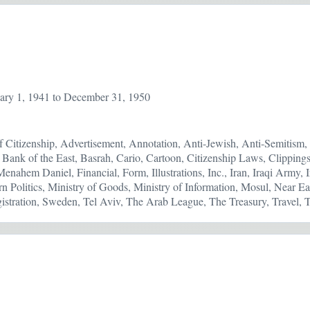
ary 1, 1941 to December 31, 1950
f Citizenship, Advertisement, Annotation, Anti-Jewish, Anti-Semitis
 Bank of the East, Basrah, Cario, Cartoon, Citizenship Laws, Clipping
enahem Daniel, Financial, Form, Illustrations, Inc., Iran, Iraqi Army
n Politics, Ministry of Goods, Ministry of Information, Mosul, Near Ea
istration, Sweden, Tel Aviv, The Arab League, The Treasury, Travel, 